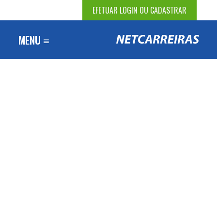
EFETUAR LOGIN OU CADASTRAR
MENU ≡