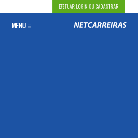
EFETUAR LOGIN OU CADASTRAR
MENU ≡