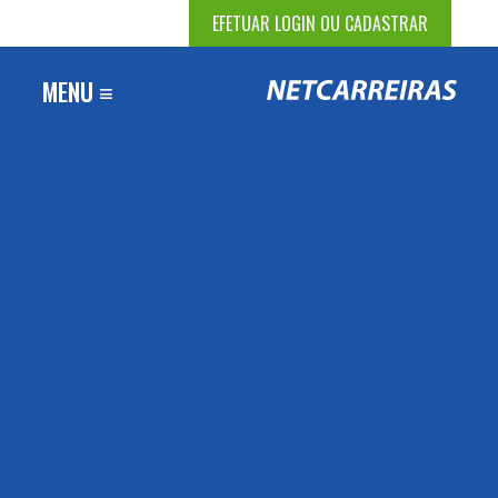
EFETUAR LOGIN OU CADASTRAR
MENU ≡