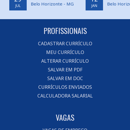
Belo Horizonte - MG
Belo Horiz
JUL
JAN
PROFISSIONAIS
CADASTRAR CURRÍCULO
MEU CURRÍCULO
ALTERAR CURRÍCULO
SALVAR EM PDF
SALVAR EM DOC
CURRÍCULOS ENVIADOS
CALCULADORA SALARIAL
VAGAS