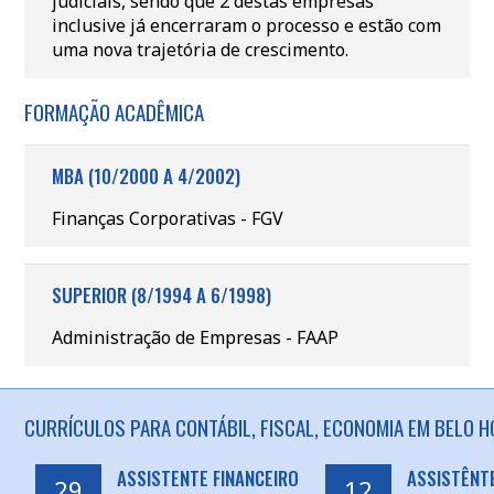
judiciais, sendo que 2 destas empresas
inclusive já encerraram o processo e estão com
uma nova trajetória de crescimento.
FORMAÇÃO ACADÊMICA
MBA (10/2000 A 4/2002)
Finanças Corporativas - FGV
SUPERIOR (8/1994 A 6/1998)
Administração de Empresas - FAAP
CURRÍCULOS PARA CONTÁBIL, FISCAL, ECONOMIA EM BELO H
ASSISTENTE FINANCEIRO
ASSISTÊNT
29
12