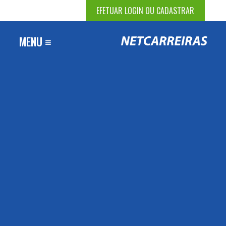
EFETUAR LOGIN OU CADASTRAR
MENU ≡