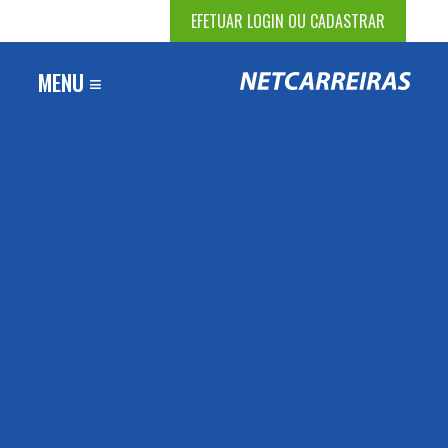
EFETUAR LOGIN OU CADASTRAR
MENU ≡