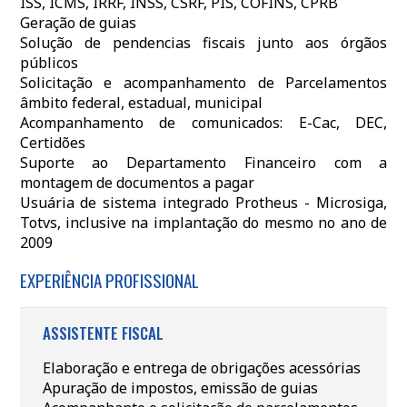
ISS, ICMS, IRRF, INSS, CSRF, PIS, COFINS, CPRB
Geração de guias
Solução de pendencias fiscais junto aos órgãos
públicos
Solicitação e acompanhamento de Parcelamentos
âmbito federal, estadual, municipal
Acompanhamento de comunicados: E-Cac, DEC,
Certidões
Suporte ao Departamento Financeiro com a
montagem de documentos a pagar
Usuária de sistema integrado Protheus - Microsiga,
Totvs, inclusive na implantação do mesmo no ano de
2009
EXPERIÊNCIA PROFISSIONAL
ASSISTENTE FISCAL
Elaboração e entrega de obrigações acessórias
Apuração de impostos, emissão de guias