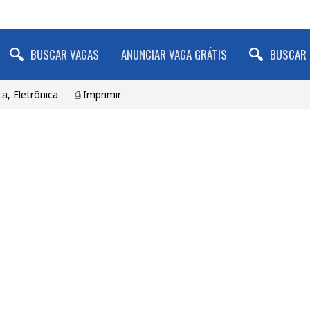
BUSCAR VAGAS
ANUNCIAR VAGA GRÁTIS
BUSCAR 
ca, Eletrônica
⎙ Imprimir