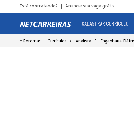
Está contratando? |
Anuncie sua vaga grátis
CADASTRAR CURRÍCULO
/
/
« Retornar
Currículos
Analista
Engenharia Elétri