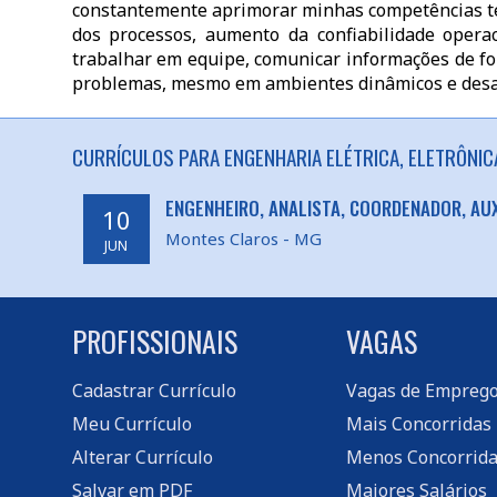
constantemente aprimorar minhas competências téc
dos processos, aumento da confiabilidade operaci
trabalhar em equipe, comunicar informações de for
problemas, mesmo em ambientes dinâmicos e desa
CURRÍCULOS PARA ENGENHARIA ELÉTRICA, ELETRÔNIC
ENGENHEIRO, ANALISTA, COORDENADOR, AUX
10
Montes Claros - MG
JUN
PROFISSIONAIS
VAGAS
Cadastrar Currículo
Vagas de Empreg
Meu Currículo
Mais Concorridas
Alterar Currículo
Menos Concorrida
Salvar em PDF
Maiores Salários