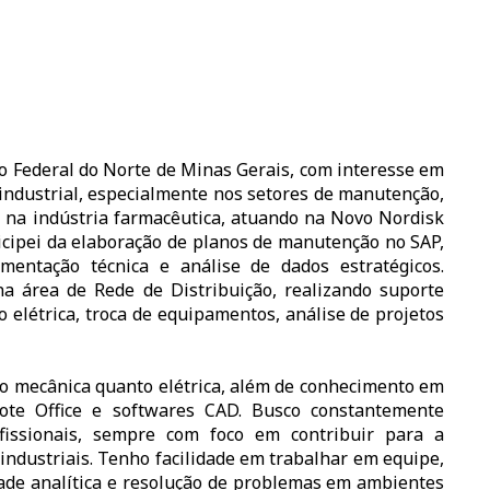
o Federal do Norte de Minas Gerais, com interesse em
 industrial, especialmente nos setores de manutenção,
 na indústria farmacêutica, atuando na Novo Nordisk
icipei da elaboração de planos de manutenção no SAP,
mentação técnica e análise de dados estratégicos.
área de Rede de Distribuição, realizando suporte
 elétrica, troca de equipamentos, análise de projetos
o mecânica quanto elétrica, além de conhecimento em
ote Office e softwares CAD. Busco constantemente
fissionais, sempre com foco em contribuir para a
s industriais. Tenho facilidade em trabalhar em equipe,
dade analítica e resolução de problemas em ambientes