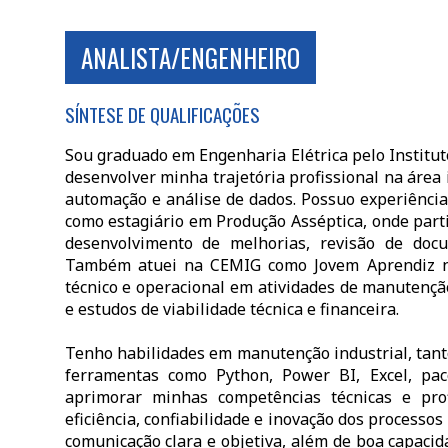
ANALISTA/ENGENHEIRO
SÍNTESE DE QUALIFICAÇÕES
Sou graduado em Engenharia Elétrica pelo Institut
desenvolver minha trajetória profissional na área
automação e análise de dados. Possuo experiência
como estagiário em Produção Asséptica, onde part
desenvolvimento de melhorias, revisão de docu
Também atuei na CEMIG como Jovem Aprendiz na 
técnico e operacional em atividades de manutenção
e estudos de viabilidade técnica e financeira.
Tenho habilidades em manutenção industrial, tant
ferramentas como Python, Power BI, Excel, pac
aprimorar minhas competências técnicas e pro
eficiência, confiabilidade e inovação dos processo
comunicação clara e objetiva, além de boa capaci