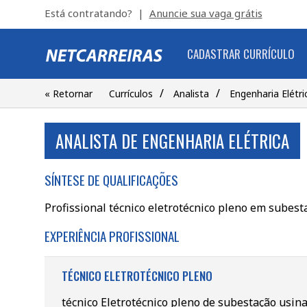
Está contratando? |
Anuncie sua vaga grátis
CADASTRAR CURRÍCULO
/
/
« Retornar
Currículos
Analista
Engenharia Elétri
ANALISTA DE ENGENHARIA ELÉTRICA
SÍNTESE DE QUALIFICAÇÕES
Profissional técnico eletrotécnico pleno em subest
EXPERIÊNCIA PROFISSIONAL
TÉCNICO ELETROTÉCNICO PLENO
técnico Eletrotécnico pleno de subestação usina