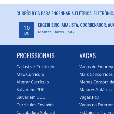
CURRÍCULOS PARA ENGENHARIA ELÉTRICA, ELETRÔNIC
ENGENHEIRO, ANALISTA, COORDENADOR, AUX
10
Montes Claros - MG
JUN
PROFISSIONAIS
VAGAS
Cadastrar Currículo
Vagas de Empreg
Meu Currículo
Mais Concorridas
Alterar Currículo
Menos Concorrida
Salvar em PDF
Maiores Salários
Salvar em DOC
Vagas PcD
Currículos Enviados
Vagas no Exterior
Calculadora Salarial
Estágios e Traine