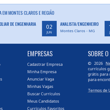
A EM MONTES CLAROS E REGIÃO
ILIAR DE ENGENHARIA
ANALISTA/ENGENHEIRO
02
Montes Claros - MG
JUN
EMPRESAS
SOBRE O
© 2026
Ne
o
Cadastrar Empresa
currículos g
Minha Empresa
grátis para 
s
Anunciar Vaga
para encont
Minhas Vagas
Termos de 
Buscar Currículos
Meus Candidatos
es
Currículos Favoritos