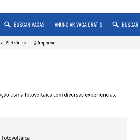
BUSCAR VAGAS
ANUNCIAR VAGA GRÁTIS
BUSCAR 
ca, Eletrônica
⎙ Imprimir
ação usina fotovoltaica com diversas experiências.
 Fotovoltáica