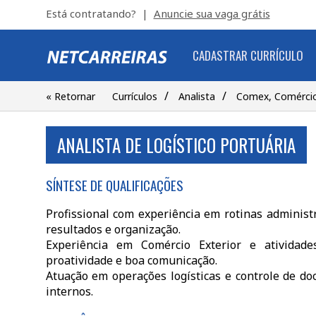
Está contratando? |
Anuncie sua vaga grátis
CADASTRAR CURRÍCULO
/
/
« Retornar
Currículos
Analista
Comex, Comércio
ANALISTA DE LOGÍSTICO PORTUÁRIA
SÍNTESE DE QUALIFICAÇÕES
Profissional com experiência em rotinas administ
resultados e organização.
Experiência em Comércio Exterior e atividades
proatividade e boa comunicação.
Atuação em operações logísticas e controle de 
internos.