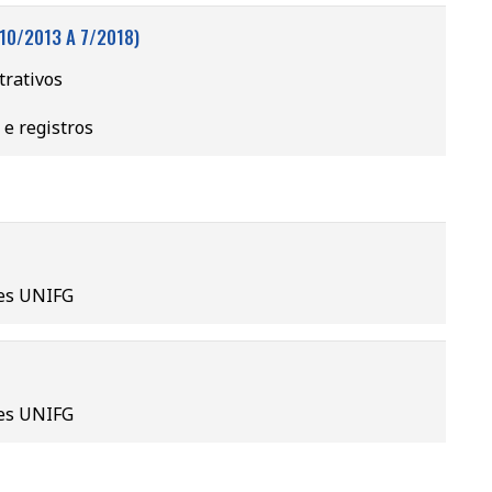
(10/2013 A 7/2018)
trativos
 e registros
pes UNIFG
pes UNIFG