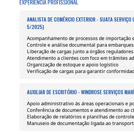
EXPERIÊNCIA PROFISSIONAL
ANALISTA DE COMÉRCIO EXTERIOR - SUATA SERVIÇO 
5/2025)
Acompanhamento de processos de importação e
Controle e análise documental para embarque
Liberação de cargas junto a órgãos reguladores
Atendimento a clientes com foco em trâmites a
Organização de estoque e apoio logístico
Verificação de cargas para garantir conformidad
AUXILIAR DE ESCRITÓRIO - WINDROSE SERVIÇOS MARÍ
Apoio administrativo às áreas operacionais e p
Conferência de documentos e atendimento ao cl
Elaboração de relatórios e planilhas de control
Manuseio de documentação ligada ao transport