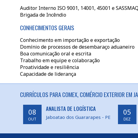
Auditor Interno ISO 9001, 14001, 45001 e SASSMA
Brigada de Incêndio
CONHECIMENTOS GERAIS
Conhecimento em importação e exportação
Domínio de processos de desembaraço aduaneiro
Boa comunicação oral e escrita
Trabalho em equipe e colaboração
Proatividade e resiliência
Capacidade de liderança
CURRÍCULOS PARA COMEX, COMÉRCIO EXTERIOR EM J
ANALISTA DE LOGÍSTICA
08
05
Jaboatao dos Guararapes - PE
OUT
DEZ