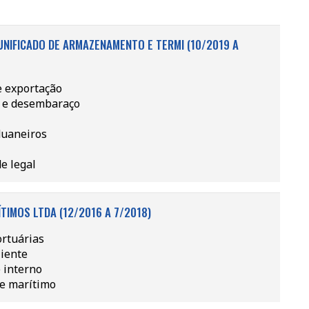
UNIFICADO DE ARMAZENAMENTO E TERMI (10/2019 A
 exportação
s e desembaraço
duaneiros
e legal
TIMOS LTDA (12/2016 A 7/2018)
ortuárias
iente
e interno
e marítimo