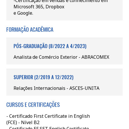
-Certificação em vendas e conhecimento em
Microsoft 365, Dropbox
e Google.
FORMAÇÃO ACADÊMICA
PÓS-GRADUAÇÃO (8/2022 A 4/2023)
Analista de Comércio Exterior - ABRACOMEX
SUPERIOR (2/2019 A 12/2022)
Relações Internacionais - ASCES-UNITA
CURSOS E CERTIFICAÇÕES
- Certificado First Certificate in English
(FCE) - Nível B2
- Certificado EF SET English Certificate -