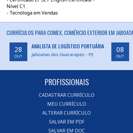
Nível C1
- Tecnóloga em Vendas
CURRÍCULOS PARA COMEX, COMÉRCIO EXTERIOR EM JABOAT
ANALISTA DE LOGÍSTICO PORTUÁRIA
28
08
Jaboatao dos Guararapes - PE
OUT
OUT
PROFISSIONAIS
CADASTRAR CURRÍCULO
MEU CURRÍCULO
ALTERAR CURRÍCULO
SALVAR EM PDF
SALVAR EM DOC