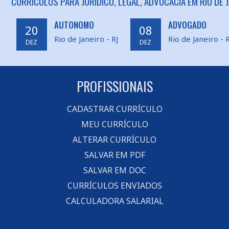
CURRÍCULOS PARA JURÍDICO, LEGAL, ADVOCACIA EM RIO DE J
AUTONOMO
ADVOGADO
20
08
Rio de Janeiro - RJ
Rio de Janeiro - R
DEZ
DEZ
PROFISSIONAIS
CADASTRAR CURRÍCULO
MEU CURRÍCULO
ALTERAR CURRÍCULO
SALVAR EM PDF
SALVAR EM DOC
CURRÍCULOS ENVIADOS
CALCULADORA SALARIAL