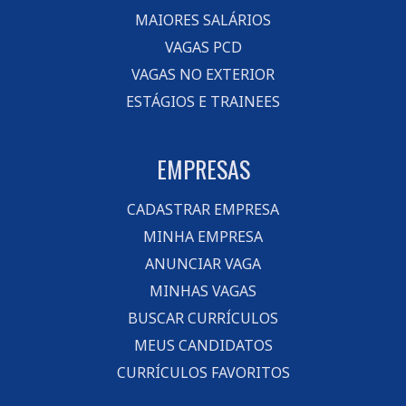
MAIORES SALÁRIOS
VAGAS PCD
VAGAS NO EXTERIOR
ESTÁGIOS E TRAINEES
EMPRESAS
CADASTRAR EMPRESA
MINHA EMPRESA
ANUNCIAR VAGA
MINHAS VAGAS
BUSCAR CURRÍCULOS
MEUS CANDIDATOS
CURRÍCULOS FAVORITOS