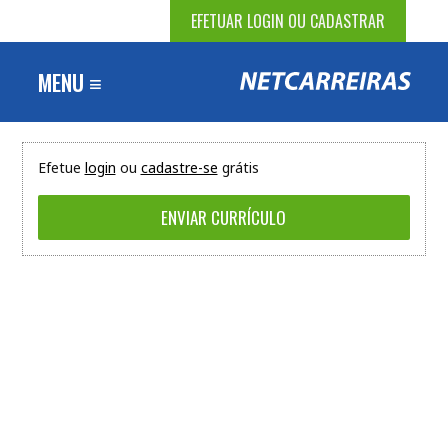
EFETUAR LOGIN OU CADASTRAR
MENU ≡
Efetue
login
ou
cadastre-se
grátis