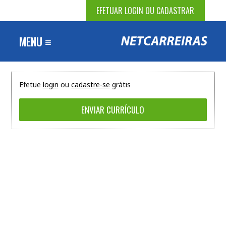
EFETUAR LOGIN OU CADASTRAR
MENU ≡
Efetue
login
ou
cadastre-se
grátis