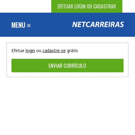
EFETUAR LOGIN OU CADASTRAR
MENU ≡
Efetue
login
ou
cadastre-se
grátis