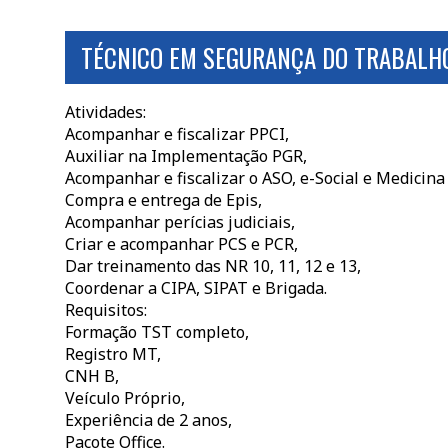
TÉCNICO EM SEGURANÇA DO TRABALHO
Atividades:
Acompanhar e fiscalizar PPCI,
Auxiliar na Implementação PGR,
Acompanhar e fiscalizar o ASO, e-Social e Medicina
Compra e entrega de Epis,
Acompanhar perícias judiciais,
Criar e acompanhar PCS e PCR,
Dar treinamento das NR 10, 11, 12 e 13,
Coordenar a CIPA, SIPAT e Brigada.
Requisitos:
Formação TST completo,
Registro MT,
CNH B,
Veículo Próprio,
Experiência de 2 anos,
Pacote Office.