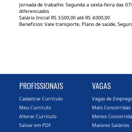
Jornada de trabalho: Segunda a sexta-feira das 07:
diferenciados
Salário Inicial RS 3.500,00 até RS 4.000,00
Benefícios: Vale transporte, Plano de saúde, Seguro
PROFISSIONAIS
VAGAS
Cadastrar Currículo
Vagas de Empreg
Meu Currículo
Mais Concorridas
Alterar Currículo
Menos Concorrida
Salvar em PDF
Maiores Salários