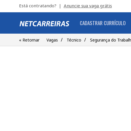
Está contratando? |
Anuncie sua vaga grátis
CADASTRAR CURRÍCULO
/
/
« Retornar
Vagas
Técnico
Segurança do Trabalh