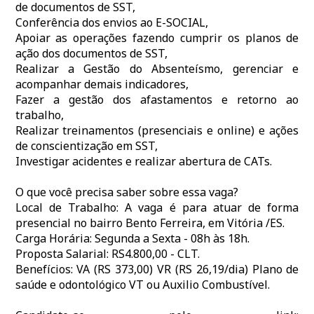
de documentos de SST,
Conferência dos envios ao E-SOCIAL,
Apoiar as operações fazendo cumprir os planos de
ação dos documentos de SST,
Realizar a Gestão do Absenteísmo, gerenciar e
acompanhar demais indicadores,
Fazer a gestão dos afastamentos e retorno ao
trabalho,
Realizar treinamentos (presenciais e online) e ações
de conscientização em SST,
Investigar acidentes e realizar abertura de CATs.
O que você precisa saber sobre essa vaga?
Local de Trabalho: A vaga é para atuar de forma
presencial no bairro Bento Ferreira, em Vitória /ES.
Carga Horária: Segunda a Sexta - 08h às 18h.
Proposta Salarial: RS4.800,00 - CLT.
Benefícios: VA (RS 373,00) VR (RS 26,19/dia) Plano de
saúde e odontológico VT ou Auxilio Combustível.