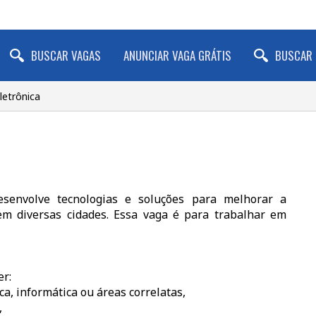
BUSCAR VAGAS
ANUNCIAR VAGA GRÁTIS
BUSCAR 
letrônica
envolve tecnologias e soluções para melhorar a
em diversas cidades. Essa vaga é para trabalhar em
er:
a, informática ou áreas correlatas,
,