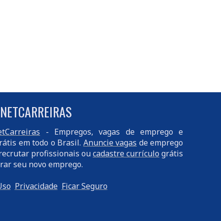
 NETCARREIRAS
tCarreiras
- Empregos, vagas de emprego e
rátis em todo o Brasil.
Anuncie vagas
de emprego
recrutar profissionais ou
cadastre currículo
grátis
rar seu novo emprego.
Uso
Privacidade
Ficar Seguro