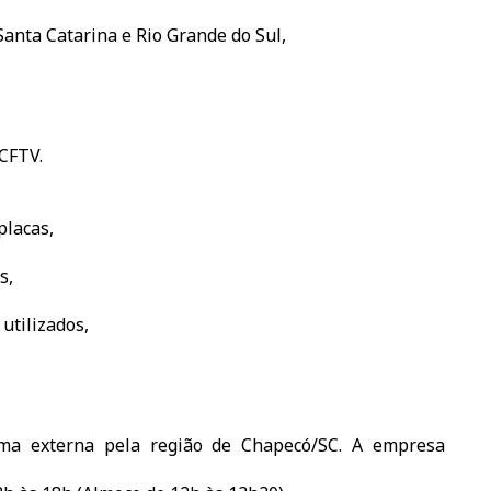
anta Catarina e Rio Grande do Sul,
CFTV.
placas,
s,
utilizados,
rma externa pela região de Chapecó/SC. A empresa