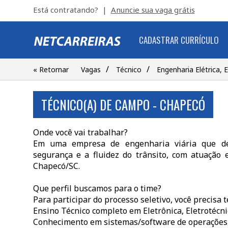
Está contratando? |
Anuncie sua vaga grátis
CADASTRAR CURRÍCULO
/
/
« Retornar
Vagas
Técnico
Engenharia Elétrica, E
TÉCNICO(A) DE CAMPO - CHAPECÓ
Onde você vai trabalhar?
Em uma empresa de engenharia viária que des
segurança e a fluidez do trânsito, com atuação 
Chapecó/SC.
Que perfil buscamos para o time?
Para participar do processo seletivo, você precisa t
Ensino Técnico completo em Eletrônica, Eletrotécnic
Conhecimento em sistemas/software de operações