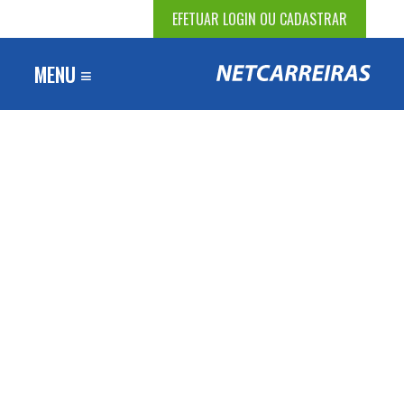
EFETUAR LOGIN OU CADASTRAR
MENU ≡