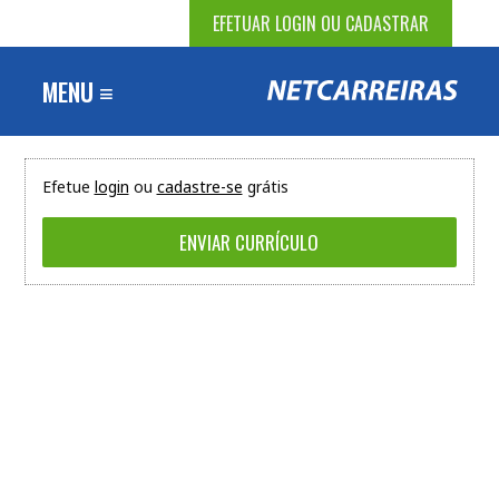
EFETUAR LOGIN OU CADASTRAR
MENU ≡
Efetue
login
ou
cadastre-se
grátis