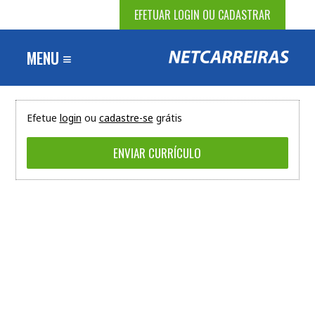
EFETUAR LOGIN OU CADASTRAR
MENU ≡
Efetue
login
ou
cadastre-se
grátis