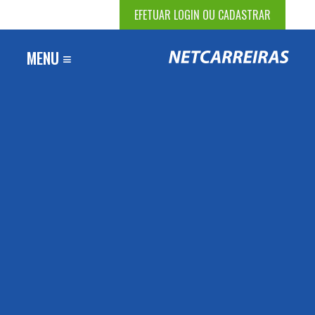
EFETUAR LOGIN OU CADASTRAR
MENU ≡