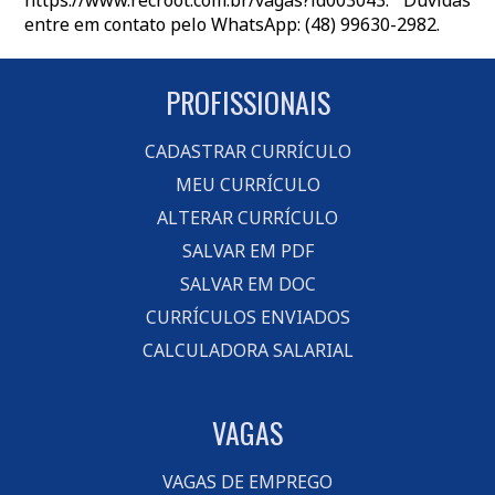
https://www.recroot.com.br/vagas?id003043. Dúvidas
entre em contato pelo WhatsApp: (48) 99630-2982.
PROFISSIONAIS
CADASTRAR CURRÍCULO
MEU CURRÍCULO
ALTERAR CURRÍCULO
SALVAR EM PDF
SALVAR EM DOC
CURRÍCULOS ENVIADOS
CALCULADORA SALARIAL
VAGAS
VAGAS DE EMPREGO