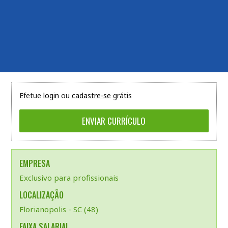
Efetue
login
ou
cadastre-se
grátis
EMPRESA
Exclusivo para profissionais
LOCALIZAÇÃO
Florianopolis - SC (48)
FAIXA SALARIAL