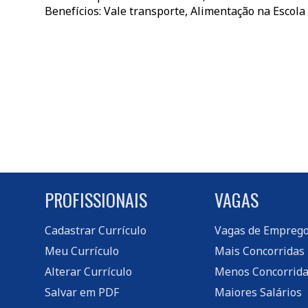
Benefícios: Vale transporte, Alimentação na Escola
PROFISSIONAIS
VAGAS
Cadastrar Currículo
Vagas de Empreg
Meu Currículo
Mais Concorridas
Alterar Currículo
Menos Concorrida
Salvar em PDF
Maiores Salários