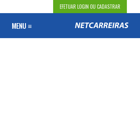
EFETUAR LOGIN OU CADASTRAR
MENU ≡