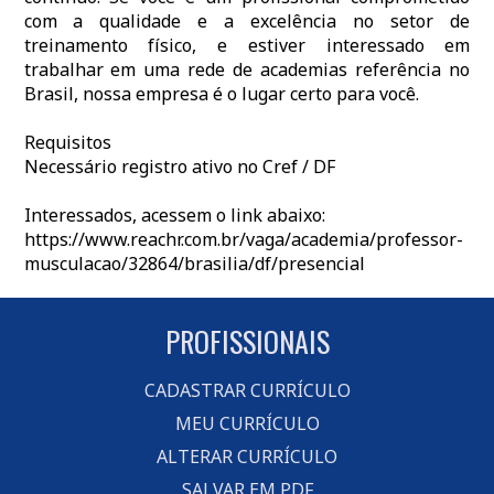
com a qualidade e a excelência no setor de
treinamento físico, e estiver interessado em
trabalhar em uma rede de academias referência no
Brasil, nossa empresa é o lugar certo para você.
Requisitos
Necessário registro ativo no Cref / DF
Interessados, acessem o link abaixo:
https://www.reachr.com.br/vaga/academia/professor-
musculacao/32864/brasilia/df/presencial
PROFISSIONAIS
CADASTRAR CURRÍCULO
MEU CURRÍCULO
ALTERAR CURRÍCULO
SALVAR EM PDF