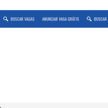
BUSCAR VAGAS
ANUNCIAR VAGA GRÁTIS
BUSCAR 
s