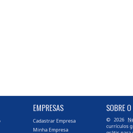
EMPRESAS
SOBRE O
© 2026
Ne
o
Cadastrar Empresa
currículos g
Minha Empresa
grátis para 