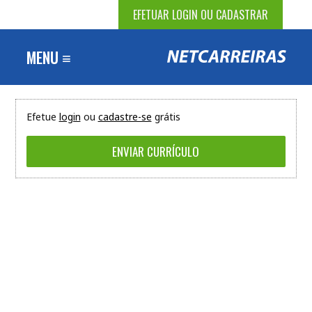
EFETUAR LOGIN OU CADASTRAR
MENU ≡
Efetue
login
ou
cadastre-se
grátis