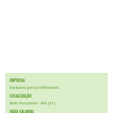
EMPRESA
Exclusivo para profissionais
LOCALIZAÇÃO
Belo Horizonte - MG (31)
FAIXA SALARIAL