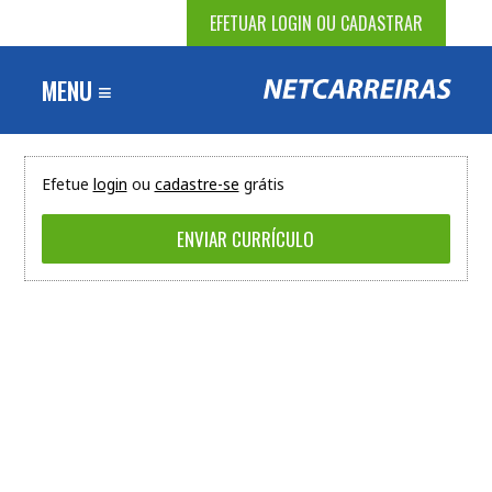
EFETUAR LOGIN OU CADASTRAR
MENU ≡
Efetue
login
ou
cadastre-se
grátis