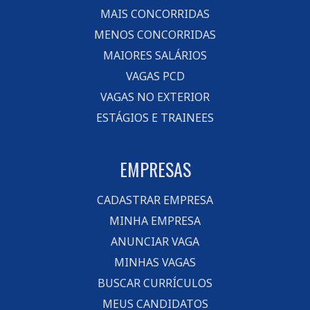
MAIS CONCORRIDAS
MENOS CONCORRIDAS
MAIORES SALÁRIOS
VAGAS PCD
VAGAS NO EXTERIOR
ESTÁGIOS E TRAINEES
EMPRESAS
CADASTRAR EMPRESA
MINHA EMPRESA
ANUNCIAR VAGA
MINHAS VAGAS
BUSCAR CURRÍCULOS
MEUS CANDIDATOS