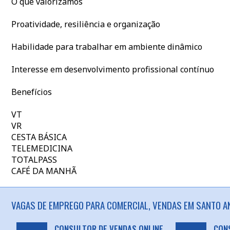
O que valorizamos
Proatividade, resiliência e organização
Habilidade para trabalhar em ambiente dinâmico
Interesse em desenvolvimento profissional contínuo
Benefícios
VT
VR
CESTA BÁSICA
TELEMEDICINA
TOTALPASS
CAFÉ DA MANHÃ
VAGAS DE EMPREGO PARA COMERCIAL, VENDAS EM SANTO AN
CONSULTOR DE VENDAS ONLINE
CON