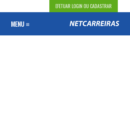
EFETUAR LOGIN OU CADASTRAR
MENU ≡