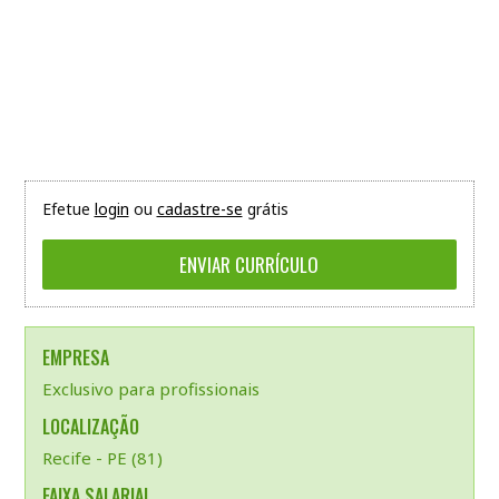
Efetue
login
ou
cadastre-se
grátis
EMPRESA
Exclusivo para profissionais
LOCALIZAÇÃO
Recife - PE (81)
FAIXA SALARIAL