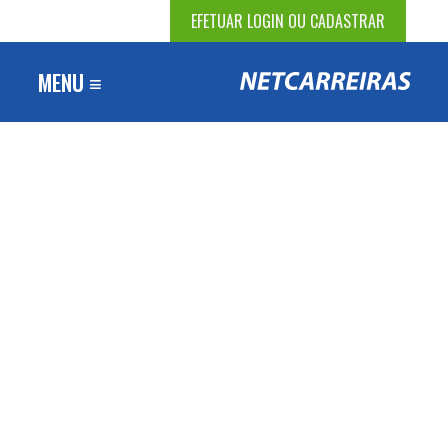
EFETUAR LOGIN OU CADASTRAR
MENU ≡