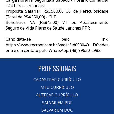
Carga Horária: Segunda a Sábado - Horário Comercial
- 44 horas semanais.
Proposta Salarial: RS3.500,00 30 de Periculosidade
(Total de RS4.550,00) - CLT.
Benefícios: VA (RS845,00) VT ou Abastecimento
Seguro de Vida Plano de Saúde Lanches PPR.
Candidate-se pelo link:
https://www.recroot.com.br/vagas?id003040. Dúvidas
entre em contato pelo WhatsApp: (48) 99630-2982.
PROFISSIONAIS
CADASTRAR CURRÍCULO
MEU CURRÍCULO
ALTERAR CURRÍCULO
SALVAR EM PDF
SALVAR EM DOC