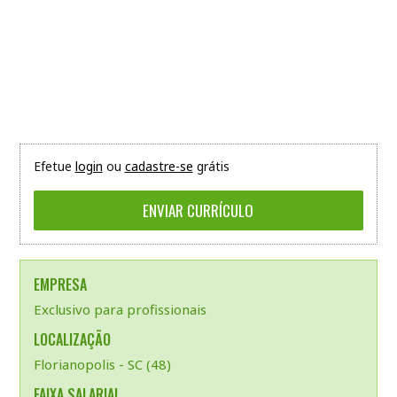
Efetue
login
ou
cadastre-se
grátis
EMPRESA
Exclusivo para profissionais
LOCALIZAÇÃO
Florianopolis - SC (48)
FAIXA SALARIAL