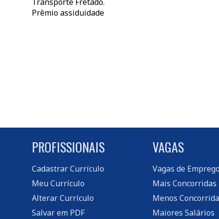
Transporte Fretado.
Prêmio assiduidade
PROFISSIONAIS
VAGAS
Cadastrar Currículo
Vagas de Empreg
Meu Currículo
Mais Concorridas
Alterar Currículo
Menos Concorrida
Salvar em PDF
Maiores Salários