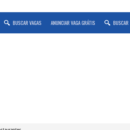
BUSCAR VAGAS
ANUNCIAR VAGA GRÁTIS
BUSCAR 
estaurantes