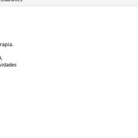
rapia.
.
vidades