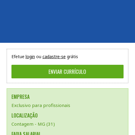
Efetue
login
ou
cadastre-se
grátis
EMPRESA
Exclusivo para profissionais
LOCALIZAÇÃO
Contagem - MG (31)
FAIXA SALARIAL