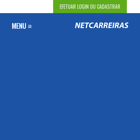
EFETUAR LOGIN OU CADASTRAR
MENU ≡