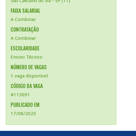
Sao Caetano do Sul - SP (11)
FAIXA SALARIAL
A Combinar
CONTRATAÇÃO
A Combinar
ESCOLARIDADE
Ensino Técnico
NÚMERO DE VAGAS
1 vaga disponível
CÓDIGO DA VAGA
#113691
PUBLICADO EM
17/08/2023