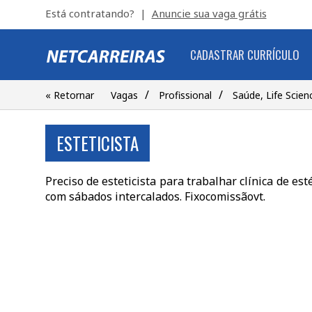
Está contratando? |
Anuncie sua vaga grátis
CADASTRAR CURRÍCULO
/
/
« Retornar
Vagas
Profissional
Saúde, Life Scien
ESTETICISTA
Preciso de esteticista para trabalhar clínica de es
com sábados intercalados. Fixocomissãovt.