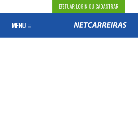
EFETUAR LOGIN OU CADASTRAR
MENU ≡