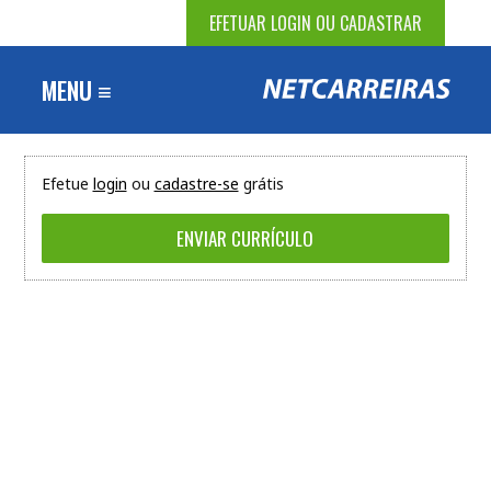
EFETUAR LOGIN OU CADASTRAR
MENU ≡
Efetue
login
ou
cadastre-se
grátis