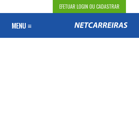
EFETUAR LOGIN OU CADASTRAR
MENU ≡