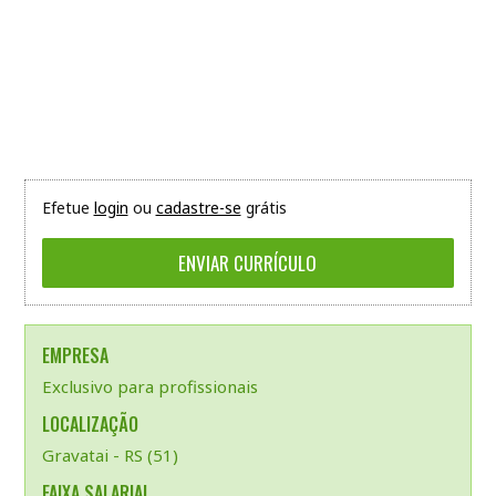
Efetue
login
ou
cadastre-se
grátis
EMPRESA
Exclusivo para profissionais
LOCALIZAÇÃO
Gravatai - RS (51)
FAIXA SALARIAL