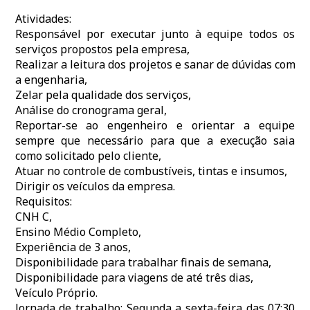
Atividades:
Responsável por executar junto à equipe todos os
serviços propostos pela empresa,
Realizar a leitura dos projetos e sanar de dúvidas com
a engenharia,
Zelar pela qualidade dos serviços,
Análise do cronograma geral,
Reportar-se ao engenheiro e orientar a equipe
sempre que necessário para que a execução saia
como solicitado pelo cliente,
Atuar no controle de combustíveis, tintas e insumos,
Dirigir os veículos da empresa.
Requisitos:
CNH C,
Ensino Médio Completo,
Experiência de 3 anos,
Disponibilidade para trabalhar finais de semana,
Disponibilidade para viagens de até três dias,
Veículo Próprio.
Jornada de trabalho: Segunda a sexta-feira das 07:30