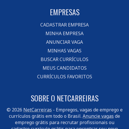
EMPRESAS
CADASTRAR EMPRESA
MINHA EMPRESA
ANUNCIAR VAGA
MINHAS VAGAS
BUSCAR CURRÍCULOS
MEUS CANDIDATOS
CURRÍCULOS FAVORITOS
SOBRE O NETCARREIRAS
© 2026
NetCarreiras
- Empregos, vagas de emprego e
currículos grátis em todo o Brasil.
Anuncie vagas
de
emprego grátis para recrutar profissionais ou
cadastre currículo
grátis para encontrar seu novo