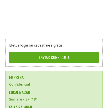
Efetue
login
ou
cadastre-se
grátis
EMPRESA
Confidencial
LOCALIZAÇÃO
Sumare - SP (19)
FAIXA SALARIAL