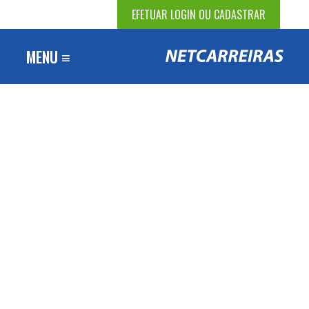
EFETUAR LOGIN OU CADASTRAR
MENU ≡