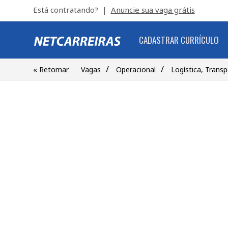
Está contratando? |
Anuncie sua vaga grátis
CADASTRAR CURRÍCULO
/
/
« Retornar
Vagas
Operacional
Logística, Trans