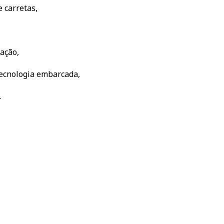
 carretas,
ação,
tecnologia embarcada,
.