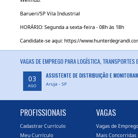
Wellhub.
Barueri/SP Vila Industrial
HORÁRIO: Segunda a sexta-feira - 08h às 18h
Candidate-se aqui: https://www.hunterdegrandi.co
VAGAS DE EMPREGO PARA LOGÍSTICA, TRANSPORTES E
ASSISTENTE DE DISTRIBUIÇÃO E MONITORA
03
Aruja - SP
AGO
PROFISSIONAIS
VAGAS
Cadastrar Currículo
Vagas de Empreg
Meu Currículo
Mais Concorridas