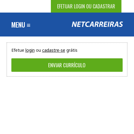
EFETUAR LOGIN OU CADASTRAR
MENU ≡
Efetue
login
ou
cadastre-se
grátis