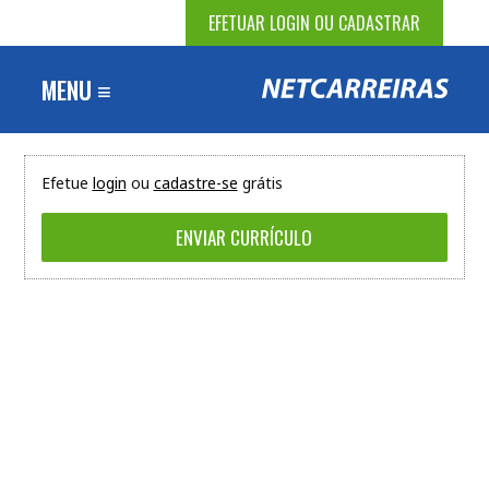
EFETUAR LOGIN OU CADASTRAR
MENU ≡
Efetue
login
ou
cadastre-se
grátis