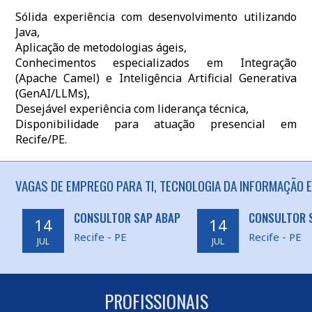
Sólida experiência com desenvolvimento utilizando
Java,
Aplicação de metodologias ágeis,
Conhecimentos especializados em Integração
(Apache Camel) e Inteligência Artificial Generativa
(GenAI/LLMs),
Desejável experiência com liderança técnica,
Disponibilidade para atuação presencial em
Recife/PE.
VAGAS DE EMPREGO PARA TI, TECNOLOGIA DA INFORMAÇÃO E
CONSULTOR SAP ABAP
CONSULTOR 
14
14
Recife - PE
Recife - PE
JUL
JUL
PROFISSIONAIS