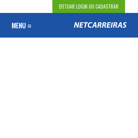
EFETUAR LOGIN OU CADASTRAR
MENU ≡