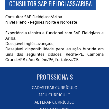
CONSULTOR SAP FIELDGLASS/ARIBA
Consultor SAP Fieldglass/Ariba
Nível Pleno - Regiões Norte e Nordeste
Experiência técnica e funcional com SAP Fieldglass e
Ariba,
Desejável inglês avançado,
Desejável disponibilidade para atuação híbrida em
uma das seguintes cidades: Recife/PE, Campina
Grande/PB e/ou Belém/PA, Fortaleza/CE.
PROFISSIONAIS
CADASTRAR CURRÍCULO
MEU CURRÍCULO
ALTERAR CURRÍCULO