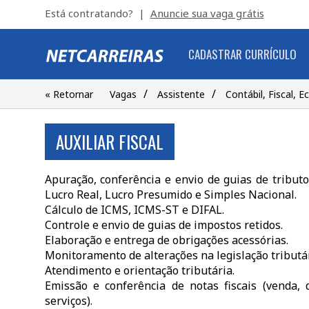
Está contratando? |
Anuncie sua vaga grátis
CADASTRAR CURRÍCULO
/
/
« Retornar
Vagas
Assistente
Contábil, Fiscal, 
AUXILIAR FISCAL
Apuração, conferência e envio de guias de tribut
Lucro Real, Lucro Presumido e Simples Nacional.
Cálculo de ICMS, ICMS-ST e DIFAL.
Controle e envio de guias de impostos retidos.
Elaboração e entrega de obrigações acessórias.
Monitoramento de alterações na legislação tributár
Atendimento e orientação tributária.
Emissão e conferência de notas fiscais (venda, 
serviços).