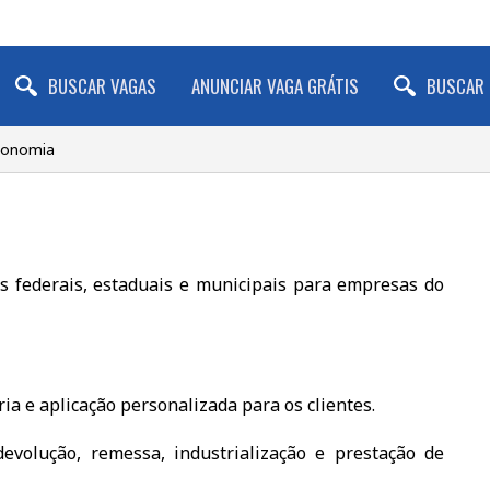
BUSCAR VAGAS
ANUNCIAR VAGA GRÁTIS
BUSCAR 
Economia
os federais, estaduais e municipais para empresas do
ia e aplicação personalizada para os clientes.
devolução, remessa, industrialização e prestação de