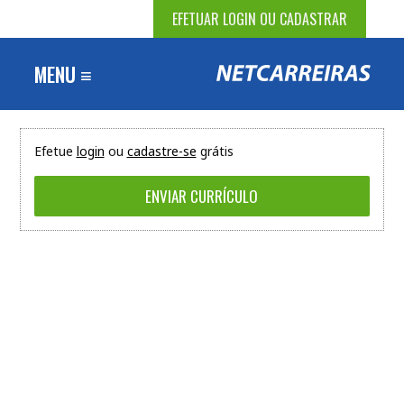
EFETUAR LOGIN OU CADASTRAR
MENU ≡
Efetue
login
ou
cadastre-se
grátis