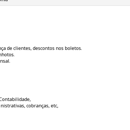
ça de clientes, descontos nos boletos.
nhotos.
nsal.
Contabilidade,
istrativas, cobranças, etc,