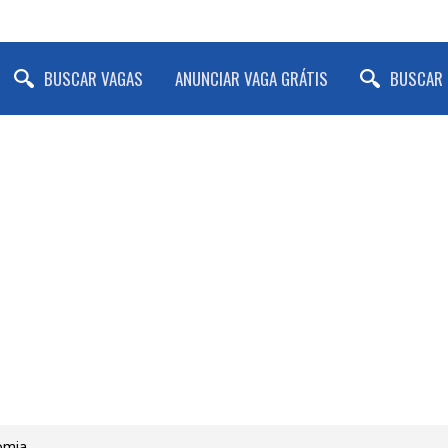
BUSCAR VAGAS
ANUNCIAR VAGA GRÁTIS
BUSCAR 
nomia