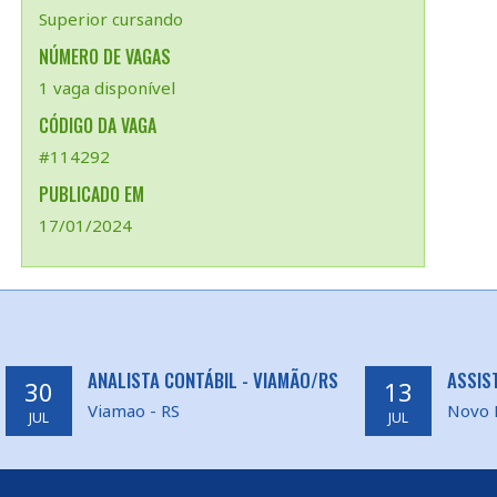
Superior cursando
NÚMERO DE VAGAS
1 vaga disponível
CÓDIGO DA VAGA
#114292
PUBLICADO EM
17/01/2024
ANALISTA CONTÁBIL - VIAMÃO/RS
ASSIS
30
13
Viamao - RS
Novo 
JUL
JUL