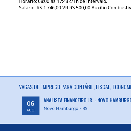
Horário: 08:00 às 17:48 c/1h de intervalo.
Salário: RS 1.746,00 VR RS 500,00 Auxílio Combustív
VAGAS DE EMPREGO PARA CONTÁBIL, FISCAL, ECONOMI
ANALISTA FINANCEIRO JR. - NOVO HAMBURG
06
Novo Hamburgo - RS
AGO