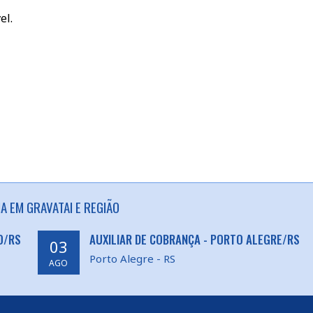
el.
A EM GRAVATAI E REGIÃO
O/RS
AUXILIAR DE COBRANÇA - PORTO ALEGRE/RS
03
Porto Alegre - RS
AGO