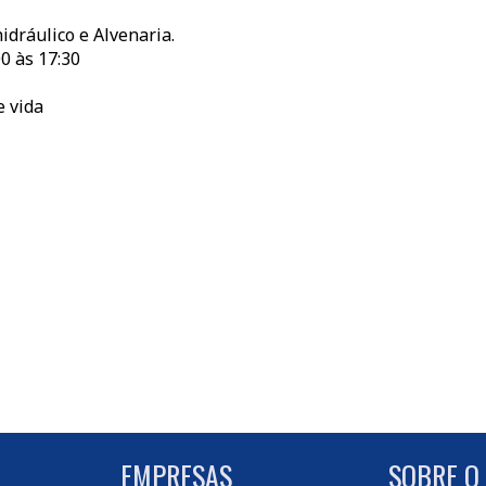
idráulico e Alvenaria.
0 às 17:30
e vida
EMPRESAS
SOBRE O