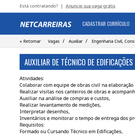
Está contratando? |
Anuncie sua vaga grátis
CADASTRAR CURRÍCULO
/
/
« Retornar
Vagas
Auxiliar
Engenharia Civil, Cons
AUXILIAR DE TÉCNICO DE EDIFICAÇÕE
Atividades:
Colaborar com equipe de obras civil na elaboração
Realizar visitas nos canteiros de obras e acompan
Auxiliar na análise de compras e custos,
Realizar levantamento de medições,
Interpretar desenhos,
Inventários e monitorar o tempo de entrega dos p
Requisitos:
Formado ou Cursando Técnico em Edificações,