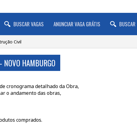
BUSCAR VAGAS
ANUNCIAR VAGA GRÁTIS
BUSCAR 
trução Civil
S - NOVO HAMBURGO
 de cronograma detalhado da Obra,
har o andamento das obras,
rodutos comprados.