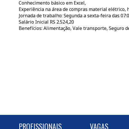
Conhecimento básico em Excel,
Experiência na área de compras material elétrico, h
Jornada de trabalho: Segunda a sexta-feira das 07:0
Salário Inicial RS 2.524,20
Benefícios: Alimentação, Vale transporte, Seguro d
PROFISSIONAIS
VAGAS