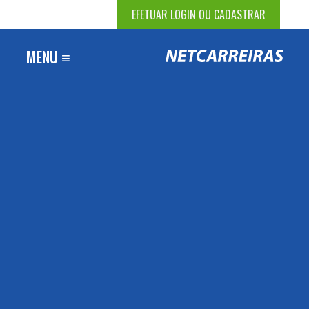
EFETUAR LOGIN OU CADASTRAR
MENU ≡