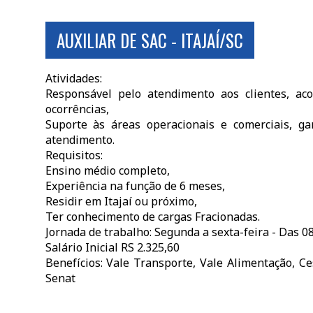
AUXILIAR DE SAC - ITAJAÍ/SC
Atividades:
Responsável pelo atendimento aos clientes, ac
ocorrências,
Suporte às áreas operacionais e comerciais, ga
atendimento.
Requisitos:
Ensino médio completo,
Experiência na função de 6 meses,
Residir em Itajaí ou próximo,
Ter conhecimento de cargas Fracionadas.
Jornada de trabalho: Segunda a sexta-feira - Das 08
Salário Inicial RS 2.325,60
Benefícios: Vale Transporte, Vale Alimentação, C
Senat