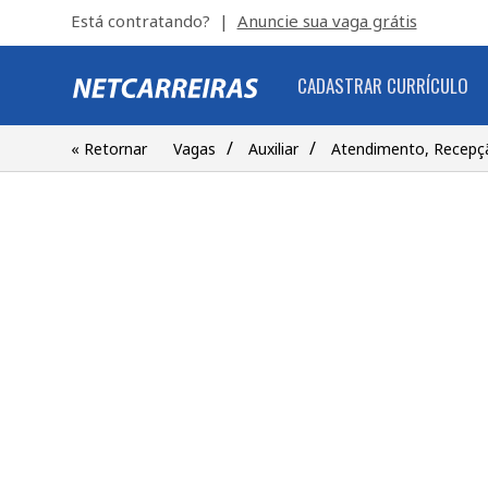
Está contratando? |
Anuncie sua vaga grátis
CADASTRAR CURRÍCULO
/
/
« Retornar
Vagas
Auxiliar
Atendimento, Recepç