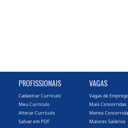
PROFISSIONAIS
VAGAS
Cadastrar Currículo
Vagas de Empreg
Meu Currículo
Mais Concorridas
Alterar Currículo
Menos Concorrida
Salvar em PDF
Maiores Salários