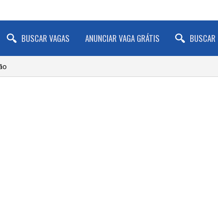
BUSCAR VAGAS
ANUNCIAR VAGA GRÁTIS
BUSCAR 
ão