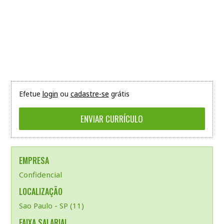
Efetue
login
ou
cadastre-se
grátis
EMPRESA
Confidencial
LOCALIZAÇÃO
Sao Paulo - SP (11)
FAIXA SALARIAL