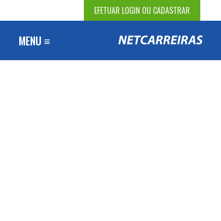
EFETUAR LOGIN OU CADASTRAR
MENU ≡