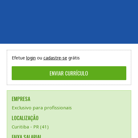
Efetue
login
ou
cadastre-se
grátis
EMPRESA
Exclusivo para profissionais
LOCALIZAÇÃO
Curitiba - PR (41)
FAIXA SALARIAL