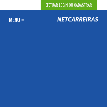
EFETUAR LOGIN OU CADASTRAR
MENU ≡