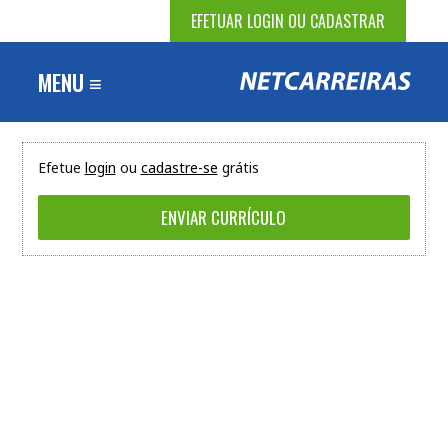
EFETUAR LOGIN OU CADASTRAR
MENU ≡
Efetue
login
ou
cadastre-se
grátis