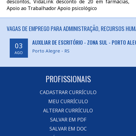
descontos, VidaLink desconto de 20 em farmácias,
Apoio ao Trabalhador Apoio psicológico
VAGAS DE EMPREGO PARA ADMINISTRAÇÃO, RECURSOS HUM
AUXILIAR DE ESCRITÓRIO - ZONA SUL - PORTO AL
03
Porto Alegre - RS
AGO
PROFISSIONAIS
CADASTRAR CURRÍCULO
MEU CURRÍCULO
ALTERAR CURRÍCULO
SALVAR EM PDF
SALVAR EM DOC